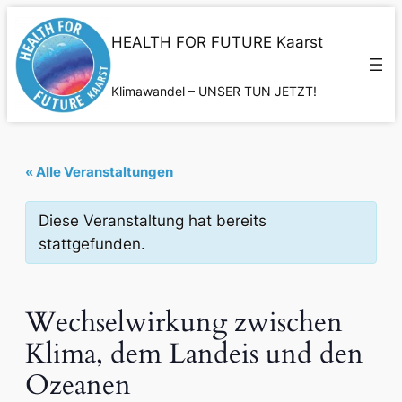
HEALTH FOR FUTURE Kaarst
Klimawandel – UNSER TUN JETZT!
« Alle Veranstaltungen
Diese Veranstaltung hat bereits
stattgefunden.
Wechselwirkung zwischen
Klima, dem Landeis und den
Ozeanen