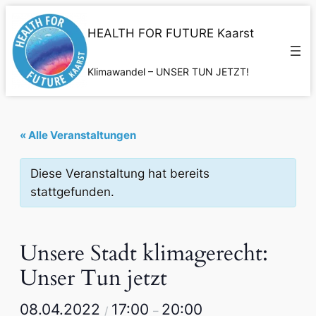
HEALTH FOR FUTURE Kaarst
Klimawandel – UNSER TUN JETZT!
« Alle Veranstaltungen
Diese Veranstaltung hat bereits
stattgefunden.
Unsere Stadt klimagerecht:
Unser Tun jetzt
08.04.2022
17:00
20:00
/
–