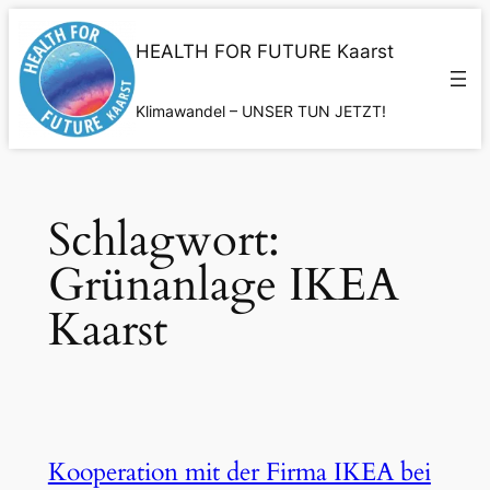
Zum
Inhalt
HEALTH FOR FUTURE Kaarst
springen
Klimawandel – UNSER TUN JETZT!
Schlagwort:
Grünanlage IKEA
Kaarst
Kooperation mit der Firma IKEA bei